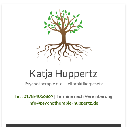
Zum
Inhalt
springen
Katja Huppertz
Psychotherapie n. d. Heilpraktikergesetz
Tel.: 0178/4066869
| Termine nach Vereinbarung
info@psychotherapie-huppertz.de