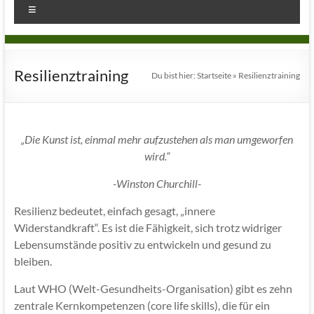
Menü
Resilienztraining
Du bist hier:
Startseite
»
Resilienztraining
„Die Kunst ist, einmal mehr aufzustehen als man umgeworfen
wird.“
-Winston Churchill-
Resilienz bedeutet, einfach gesagt, „innere
Widerstandkraft“. Es ist die Fähigkeit, sich trotz widriger
Lebensumstände positiv zu entwickeln und gesund zu
bleiben.
Laut WHO (Welt-Gesundheits-Organisation) gibt es zehn
zentrale Kernkompetenzen (core life skills), die für ein