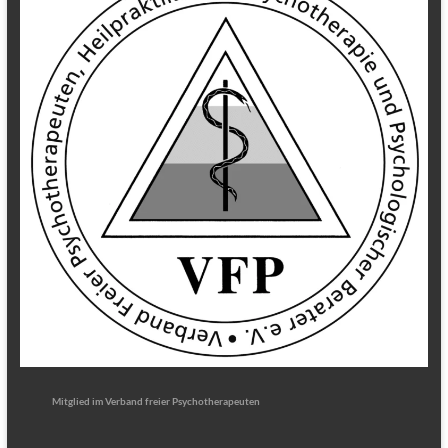
Mitglied im Verband freier Psychotherapeuten